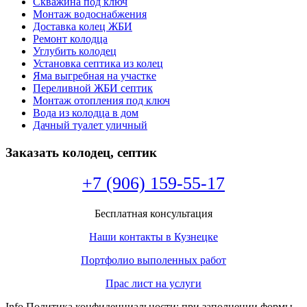
Скважина под ключ
Монтаж водоснабжения
Доставка колец ЖБИ
Ремонт колодца
Углубить колодец
Установка септика из колец
Яма выгребная на участке
Переливной ЖБИ септик
Монтаж отопления под ключ
Вода из колодца в дом
Дачный туалет уличный
Заказать колодец, септик
+7 (906) 159-55-17
Бесплатная консультация
Наши контакты в Кузнецке
Портфолио выполенных работ
Прас лист на услуги
Info Политика конфиденциальности: при заполнении формы