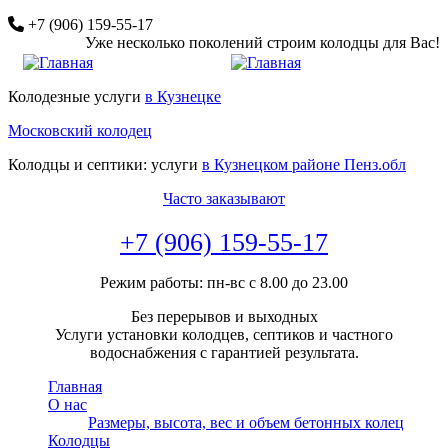
Перейти
+7 (906) 159-55-17
к
Уже несколько поколений строим колодцы для Вас!
основному
содержанию
Колодезные услуги
в Кузнецке
Московский колодец
Колодцы и септики: услуги
в Кузнецком районе Пенз.обл
Часто заказывают
+7 (906) 159-55-17
Режим работы: пн-вс с 8.00 до 23.00
Без перерывов и выходных
Услуги установки колодцев, септиков и частного
водоснабжения с гарантией результата.
Главная
О нас
Размеры, высота, вес и объем бетонных колец
Колодцы