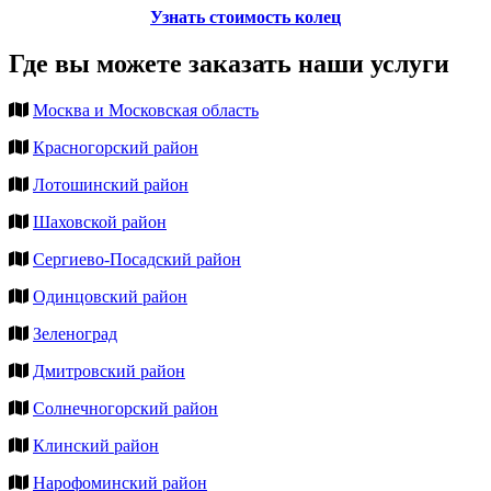
Узнать стоимость колец
Где вы можете заказать наши услуги
Москва и Московская область
Красногорский район
Лотошинский район
Шаховской район
Сергиево-Посадский район
Одинцовский район
Зеленоград
Дмитровский район
Солнечногорский район
Клинский район
Нарофоминский район