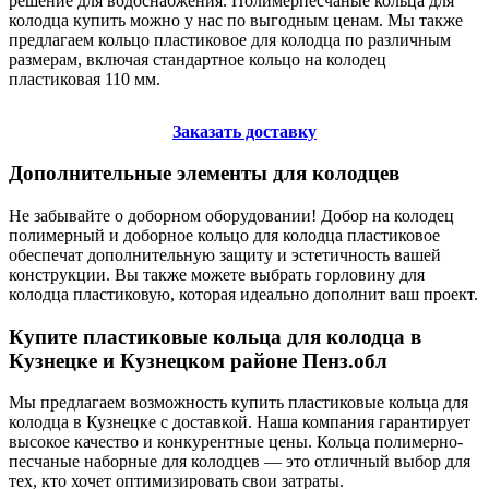
решение для водоснабжения. Полимерпесчаные кольца для
колодца купить можно у нас по выгодным ценам. Мы также
предлагаем кольцо пластиковое для колодца по различным
размерам, включая стандартное кольцо на колодец
пластиковая 110 мм.
Заказать доставку
Дополнительные элементы для колодцев
Не забывайте о доборном оборудовании! Добор на колодец
полимерный и доборное кольцо для колодца пластиковое
обеспечат дополнительную защиту и эстетичность вашей
конструкции. Вы также можете выбрать горловину для
колодца пластиковую, которая идеально дополнит ваш проект.
Купите пластиковые кольца для колодца в
Кузнецке и Кузнецком районе Пенз.обл
Мы предлагаем возможность купить пластиковые кольца для
колодца в Кузнецке с доставкой. Наша компания гарантирует
высокое качество и конкурентные цены. Кольца полимерно-
песчаные наборные для колодцев — это отличный выбор для
тех, кто хочет оптимизировать свои затраты.