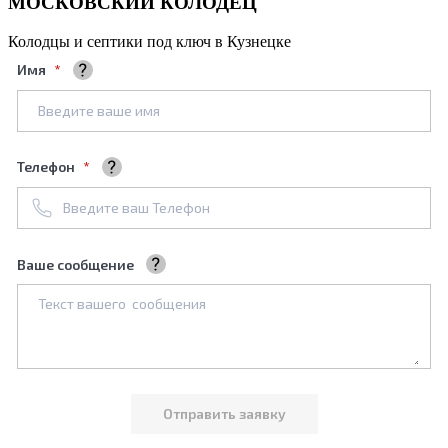
МОСКОВСКИЙ КОЛОДЕЦ
Колодцы и септики под ключ в Кузнецке
Имя
Ваше полное имя
Телефон
+7961****688
Ваше сообщение
Мы обязательно его рассмотрим