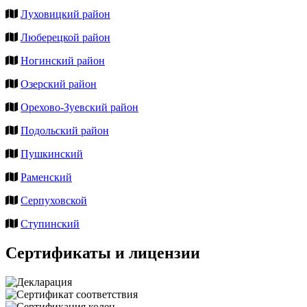
Луховицкий район
Люберецкой район
Ногинский район
Озерский район
Орехово-Зуевский район
Подольский район
Пушкинский
Раменский
Серпуховской
Ступинский
Сертификаты и лицензии