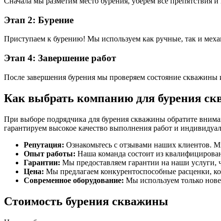
Сначала мы разметим место бурения, уберем все препятствия и
Этап 2: Бурение
Приступаем к бурению! Мы используем как ручные, так и мех
Этап 4: Завершение работ
После завершения бурения мы проверяем состояние скважины и
Как выбрать компанию для бурения с
При выборе подрядчика для бурения скважины обратите внима
гарантируем высокое качество выполнения работ и индивидуа
Репутация:
Ознакомьтесь с отзывами наших клиентов. 
Опыт работы:
Наша команда состоит из квалифицирован
Гарантии:
Мы предоставляем гарантии на наши услуги, ч
Цена:
Мы предлагаем конкурентоспособные расценки, кот
Современное оборудование:
Мы используем только нове
Стоимость бурения скважины