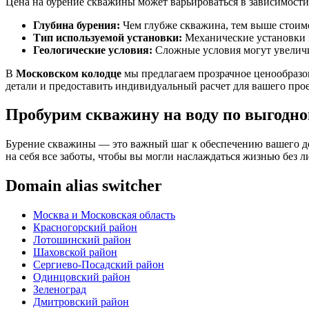
Цена на бурение скважины может варьироваться в зависимости
Глубина бурения:
Чем глубже скважина, тем выше стоим
Тип используемой установки:
Механические установки м
Геологические условия:
Сложные условия могут увеличи
В
Московском колодце
мы предлагаем прозрачное ценообразов
детали и предоставить индивидуальный расчет для вашего прое
Пробурим скважину на воду по выгодной
Бурение скважины — это важный шаг к обеспечению вашего до
на себя все заботы, чтобы вы могли наслаждаться жизнью без
Domain alias switcher
Москва и Московская область
Красногорский район
Лотошинский район
Шаховской район
Сергиево-Посадский район
Одинцовский район
Зеленоград
Дмитровский район