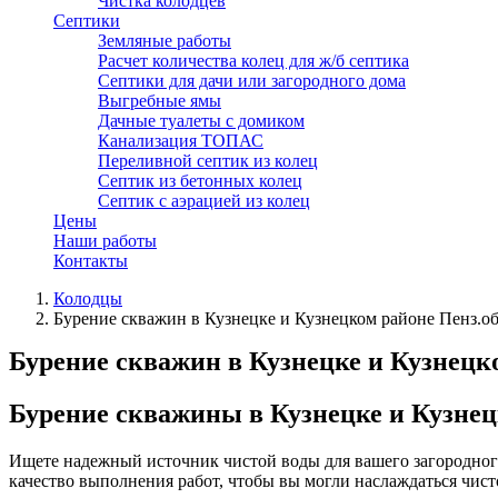
Чистка колодцев
Септики
Земляные работы
Расчет количества колец для ж/б септика
Септики для дачи или загородного дома
Выгребные ямы
Дачные туалеты с домиком
Канализация ТОПАС
Переливной септик из колец
Септик из бетонных колец
Септик с аэрацией из колец
Цены
Наши работы
Контакты
Колодцы
Бурение скважин в Кузнецке и Кузнецком районе Пенз.о
Бурение скважин в Кузнецке и Кузнецк
Бурение скважины в Кузнецке и Кузнец
Ищете надежный источник чистой воды для вашего загородно
качество выполнения работ, чтобы вы могли наслаждаться чист