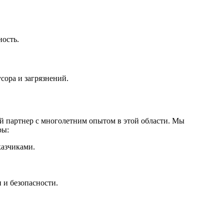
ность.
сора и загрязнений.
 партнер с многолетним опытом в этой области. Мы
ры:
азчиками.
 и безопасности.