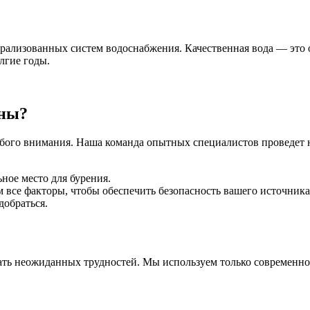
ализованных систем водоснабжения. Качественная вода — это о
лгие годы.
ины?
бого внимания. Наша команда опытных специалистов проведет н
ое место для бурения.
все факторы, чтобы обеспечить безопасность вашего источника
добраться.
ать неожиданных трудностей. Мы используем только современно