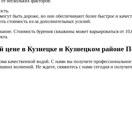
 от нескольких факторов:
ость.
огут быть дороже, но они обеспечивают более быстрое и качест
ть стоимость из-за дополнительных усилий.
ание. Стоимость бурения скважины может варьироваться от 10,00
кта.
 цене в Кузнецке и Кузнецком районе П
ма качественной водой. С нами вы получите профессиональное
 лишних волнений. Не ждите, свяжитесь с нами сегодня и получи