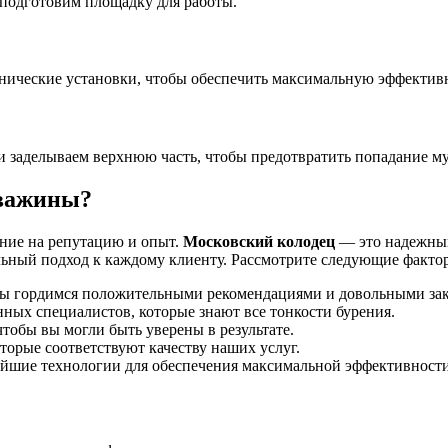
 подготовим площадку для работы.
анические установки, чтобы обеспечить максимальную эффектив
 заделываем верхнюю часть, чтобы предотвратить попадание му
кважины?
ние на репутацию и опыт.
Московский колодец
— это надежный
льный подход к каждому клиенту. Рассмотрите следующие факто
Мы гордимся положительными рекомендациями и довольными зак
ных специалистов, которые знают все тонкости бурения.
тобы вы могли быть уверены в результате.
орые соответствуют качеству наших услуг.
йшие технологии для обеспечения максимальной эффективности