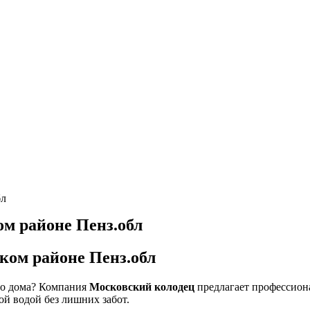
бл
ом районе Пенз.обл
ком районе Пенз.обл
го дома? Компания
Московский колодец
предлагает профессион
ой водой без лишних забот.