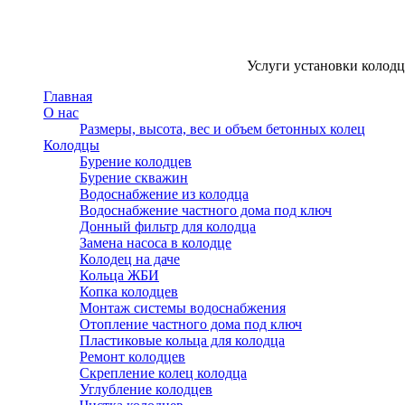
Услуги установки колодце
Главная
О нас
Размеры, высота, вес и объем бетонных колец
Колодцы
Бурение колодцев
Бурение скважин
Водоснабжение из колодца
Водоснабжение частного дома под ключ
Донный фильтр для колодца
Замена насоса в колодце
Колодец на даче
Кольца ЖБИ
Копка колодцев
Монтаж системы водоснабжения
Отопление частного дома под ключ
Пластиковые кольца для колодца
Ремонт колодцев
Скрепление колец колодца
Углубление колодцев